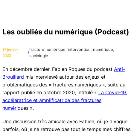
Les oubliés du numérique (Podcast)
fracture numérique
, 
intervention
, 
numérique
, 
17 janvier
/
2022
sociologie
En décembre dernier, Fabien Roques du podcast
Anti-
Brouillard
m’a interviewé autour des enjeux et
problématiques des « fractures numériques », suite au
rapport publié en octobre 2020, intitulé «
La Covid-19,
accélératrice et amplificatrice des fractures
numériq
ues ».
Une discussion très amicale avec Fabien, où je divague
parfois, où je ne retrouve pas tout le temps mes chiffres