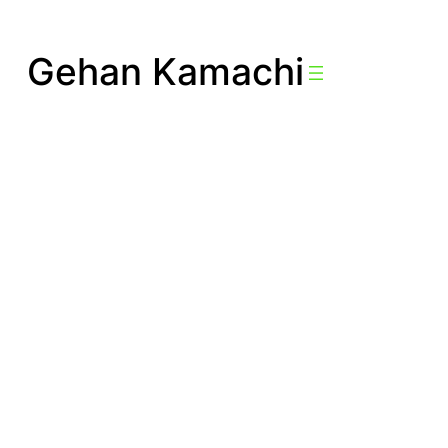
Aller
au
Gehan Kamachi
contenu