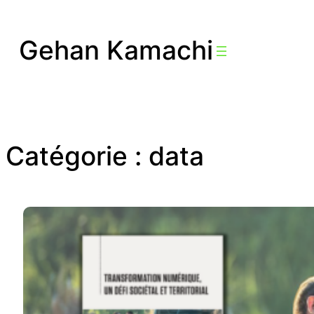
Aller
au
Gehan Kamachi
contenu
Catégorie :
data