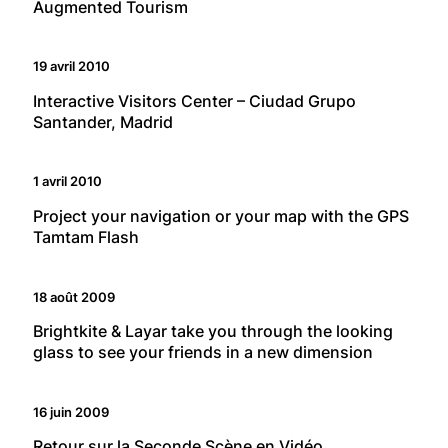
Augmented Tourism
19 avril 2010
Interactive Visitors Center – Ciudad Grupo
Santander, Madrid
1 avril 2010
Project your navigation or your map with the GPS
Tamtam Flash
18 août 2009
Brightkite & Layar take you through the looking
glass to see your friends in a new dimension
16 juin 2009
Retour sur la Seconde Scène en Vidéo