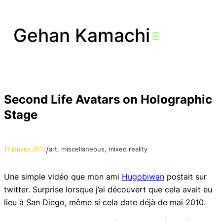
Aller
au
Gehan Kamachi
contenu
Second Life Avatars on Holographic
Stage
/
art
, 
miscellaneous
, 
mixed reality
17 janvier 2012
Une simple vidéo que mon ami
Hugobiwan
postait sur
twitter. Surprise lorsque j’ai découvert que cela avait eu
lieu à San Diego, même si cela date déjà de mai 2010.