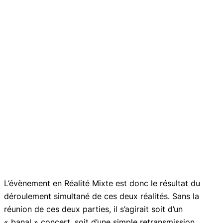
L’évènement en Réalité Mixte est donc le résultat du
déroulement simultané de ces deux réalités. Sans la
réunion de ces deux parties, il s’agirait soit d’un
« banal » concert, soit d’une simple retransmission.