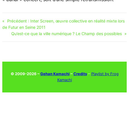
«
Précédent :
Inter Screen, œuvre collective en réalité mixte lors
de Futur en Seine 2011
Qu’est-ce que la ville numérique ? Le Champ des possibles
»
© 2009-2026 –
Gehan Kamachi
–
Credits
–
Playlist by Frog
Kamachi