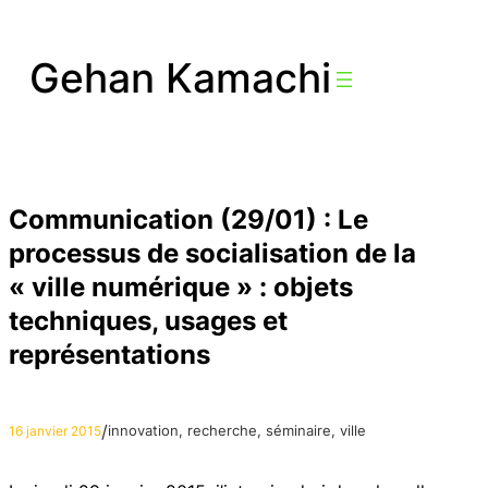
Aller
au
Gehan Kamachi
contenu
Communication (29/01) : Le
processus de socialisation de la
« ville numérique » : objets
techniques, usages et
représentations
/
innovation
, 
recherche
, 
séminaire
, 
ville
16 janvier 2015