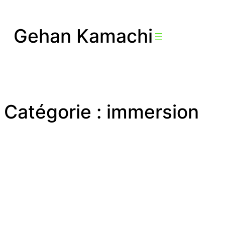
Aller
au
Gehan Kamachi
contenu
Catégorie :
immersion